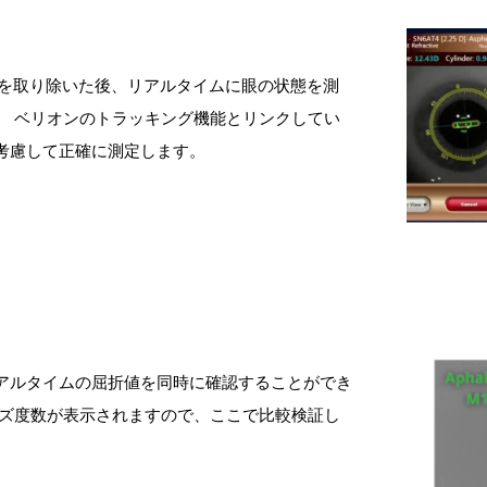
体を取り除いた後、リアルタイムに眼の状態を測
。 ベリオンのトラッキング機能とリンクしてい
考慮して正確に測定します。
アルタイムの屈折値を同時に確認することができ
ンズ度数が表示されますので、ここで比較検証し
。