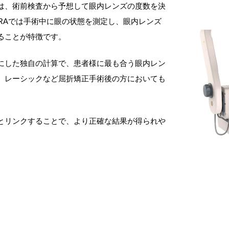
は、術前検査から予想して眼内レンズの度数を決
ORAでは手術中に眼の状態を測定し、眼内レンズ
ることが特徴です。
にした独自の計算で、患者様に最も合う眼内レン
。レーシックなど屈折矯正手術後の方においても
とリンクすることで、より正確な結果が得られや