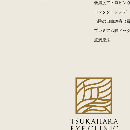
低濃度アトロピン
コンタクトレンズ
当院の自由診療（
プレミアム眼ドッ
点滴療法