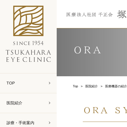
ＯＲＡ
TOP
Top
医院紹介
医療機器の紹
医院紹介
ＯＲＡ Ｓ
診療・手術案内